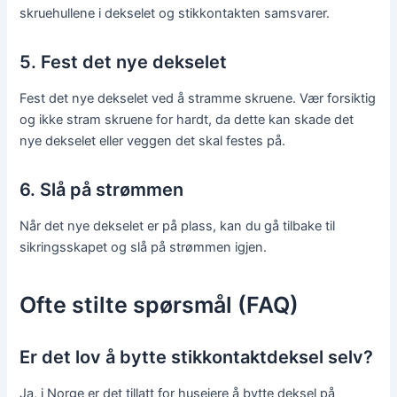
skruehullene i dekselet og stikkontakten samsvarer.
5. Fest det nye dekselet
Fest det nye dekselet ved å stramme skruene. Vær forsiktig
og ikke stram skruene for hardt, da dette kan skade det
nye dekselet eller veggen det skal festes på.
6. Slå på strømmen
Når det nye dekselet er på plass, kan du gå tilbake til
sikringsskapet og slå på strømmen igjen.
Ofte stilte spørsmål (FAQ)
Er det lov å bytte stikkontaktdeksel selv?
Ja, i Norge er det tillatt for huseiere å bytte deksel på