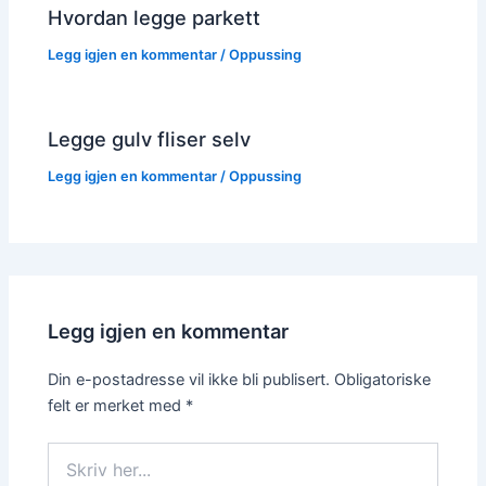
Hvordan legge parkett
Legg igjen en kommentar
/
Oppussing
Legge gulv fliser selv
Legg igjen en kommentar
/
Oppussing
Legg igjen en kommentar
Din e-postadresse vil ikke bli publisert.
Obligatoriske
felt er merket med
*
Skriv
her...