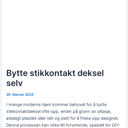
Bytte stikkontakt deksel
selv
28. februar 2024
I mange moderne hjem kommer behovet for å bytte
stikkontaktdeksel ofte opp, enten på grunn av slitasje,
ødelagt plastikk eller rett og slett for å friske opp designet.
Denne prosessen kan virke litt forvirrende, spesielt for DIY-