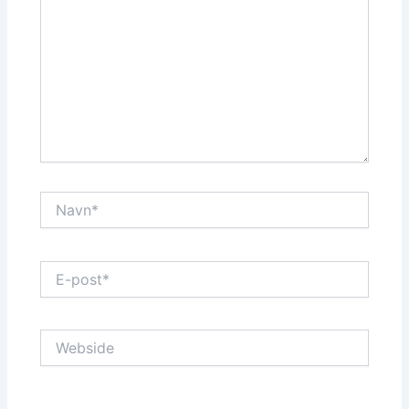
Navn*
E-
post*
Webside