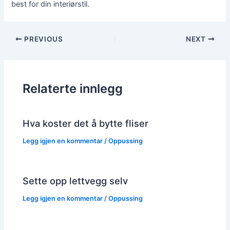
best for din interiørstil.
Post
PREVIOUS
NEXT
navigation
Relaterte innlegg
Hva koster det å bytte fliser
Legg igjen en kommentar
/
Oppussing
Sette opp lettvegg selv
Legg igjen en kommentar
/
Oppussing