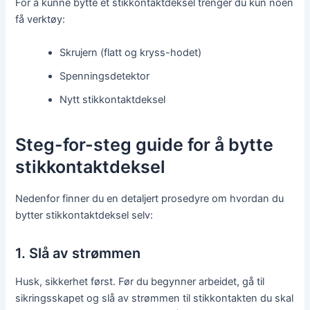
For å kunne bytte et stikkontaktdeksel trenger du kun noen
få verktøy:
Skrujern (flatt og kryss-hodet)
Spenningsdetektor
Nytt stikkontaktdeksel
Steg-for-steg guide for å bytte
stikkontaktdeksel
Nedenfor finner du en detaljert prosedyre om hvordan du
bytter stikkontaktdeksel selv:
1. Slå av strømmen
Husk, sikkerhet først. Før du begynner arbeidet, gå til
sikringsskapet og slå av strømmen til stikkontakten du skal