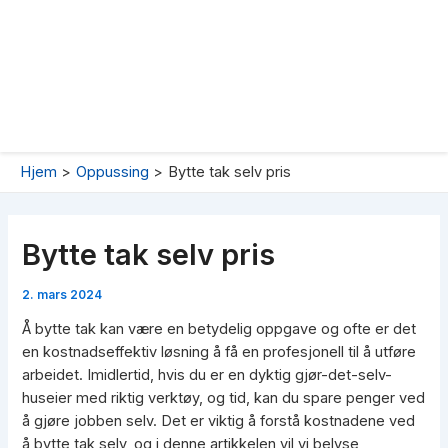
Hjem
Oppussing
Bytte tak selv pris
Bytte tak selv pris
2. mars 2024
Å bytte tak kan være en betydelig oppgave og ofte er det
en kostnadseffektiv løsning å få en profesjonell til å utføre
arbeidet. Imidlertid, hvis du er en dyktig gjør-det-selv-
huseier med riktig verktøy, og tid, kan du spare penger ved
å gjøre jobben selv. Det er viktig å forstå kostnadene ved
å bytte tak selv, og i denne artikkelen vil vi belyse