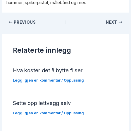
hammer, spikerpistol, målebånd og mer.
Post
PREVIOUS
NEXT
navigation
Relaterte innlegg
Hva koster det å bytte fliser
Legg igjen en kommentar
/
Oppussing
Sette opp lettvegg selv
Legg igjen en kommentar
/
Oppussing