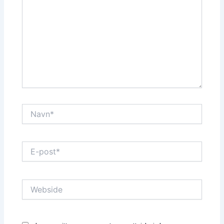
Navn*
E-
post*
Webside