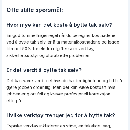
Ofte stilte spørsmål:
Hvor mye kan det koste å bytte tak selv?
En god tommelfingerregel når du beregner kostnadene
ved å bytte tak selv, er å ta materialkostnadene og legge
til rundt 50% for ekstra utgifter som verktøy,
sikkerhetsutstyr og uforutsette problemer.
Er det verdt å bytte tak selv?
Det kan være verdt det hvis du har ferdighetene og tid til å
gjøre jobben ordentlig. Men det kan være kostbart hvis
jobben er gjort feil og krever profesjonell korreksjon
etterpå.
Hvilke verktøy trenger jeg for å bytte tak?
Typiske verktøy inkluderer en stige, en takstige, sag,