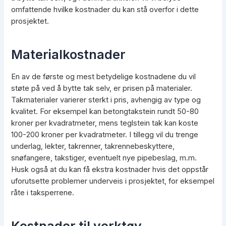
omfattende hvilke kostnader du kan stå overfor i dette
prosjektet.
Materialkostnader
En av de første og mest betydelige kostnadene du vil
støte på ved å bytte tak selv, er prisen på materialer.
Takmaterialer varierer sterkt i pris, avhengig av type og
kvalitet. For eksempel kan betongtakstein rundt 50-80
kroner per kvadratmeter, mens teglstein tak kan koste
100-200 kroner per kvadratmeter. I tillegg vil du trenge
underlag, lekter, takrenner, takrennebeskyttere,
snøfangere, takstiger, eventuelt nye pipebeslag, m.m.
Husk også at du kan få ekstra kostnader hvis det oppstår
uforutsette problemer underveis i prosjektet, for eksempel
råte i taksperrene.
Kostnader til verktøy