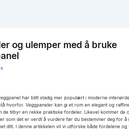
anel
25
eggpanel har blitt stadig mer populært i moderne interiørde
rstå hvorfor. Veggpaneler kan gi et rom en elegant og raffiner
m de tilbyr en rekke praktiske fordeler. Likevel kommer de
r som det er verdt å vurdere før du bestemmer deg for å i
t ditt. I denne artikkelen vil vi utforske både fordelene o