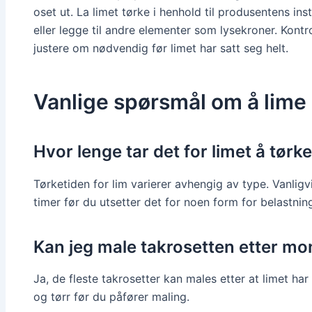
oset ut. La limet tørke i henhold til produsentens in
eller legge til andre elementer som lysekroner. Kontro
justere om nødvendig før limet har satt seg helt.
Vanlige spørsmål om å lime 
Hvor lenge tar det for limet å tørk
Tørketiden for lim varierer avhengig av type. Vanligv
timer før du utsetter det for noen form for belastnin
Kan jeg male takrosetten etter mo
Ja, de fleste takrosetter kan males etter at limet har
og tørr før du påfører maling.