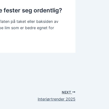
e fester seg ordentlig?
laten på taket eller baksiden av
pe lim som er bedre egnet for
NEXT
Interiørtrender 2025