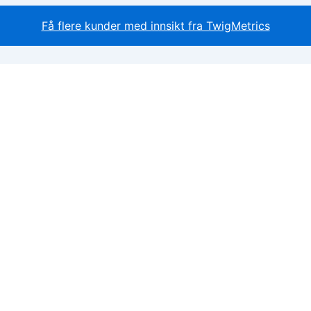
Få flere kunder med innsikt fra TwigMetrics