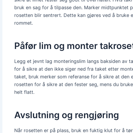
bruk en sag for å tilpasse den. Marker midtpunktet p
rosetten blir sentrert. Dette kan gjøres ved å bruke 
rommet.
Påfør lim og monter takrose
Legg et jevnt lag monteringslim langs baksiden av ta
for å sikre at den ikke siger ned fra taket etter mont
taket, bruk merker som referanse for å sikre at den e
rosetten for å sikre at den fester seg, mens du bruker
helt flatt.
Avslutning og rengjøring
Når rosetten er på plass, bruk en fuktig klut for å t