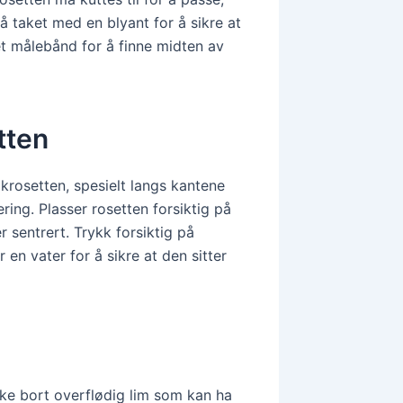
å taket med en blyant for å sikre at
et målebånd for å finne midten av
tten
krosetten, spesielt langs kantene
ering. Plasser rosetten forsiktig på
r sentrert. Trykk forsiktig på
 en vater for å sikre at den sitter
ørke bort overflødig lim som kan ha