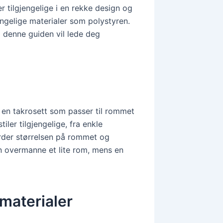
r tilgjengelige i en rekke design og
angelige materialer som polystyren.
 denne guiden vil lede deg
e en takrosett som passer til rommet
stiler tilgjengelige, fra enkle
Vurder størrelsen på rommet og
an overmanne et lite rom, mens en
materialer