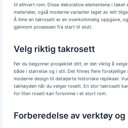
til ethvert rom. Disse dekorative elementene i taket e
materialer, også moderne varianter laget av lett tilg
Å lime en takrosett er en overkommelig oppgave, og
gjennom prosessen fra start til slutt.
Velg riktig takrosett
Før du begynner prosjektet ditt, er det viktig å velg
både i størrelse og i stil. Det finnes flere forskjellige 
moderne design til detaljerte historiske replikaer. 
takhøyden når du velger rosett. En stor takrosett k
for liten rosett kan forsvinne i et stort rom.
Forberedelse av verktøy og 