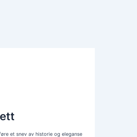
ett
føre et snev av historie og eleganse