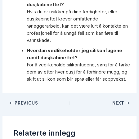
dusjkabinettet?
Hvis du er usikker på dine ferdigheter, eller
dusjkabinettet krever omfattende
rørleggerarbeid, kan det være lurt å kontakte en
profesjonell for å unngå feil som kan føre til
vannskade.
Hvordan vedlikeholder jeg silikonfugene
rundt dusjkabinettet?
For å vedlikeholde silikonfugene, sørg for å tørke
dem av etter hver dusj for å forhindre mugg, og
skift ut silikon som blir sprø eller får soppvekst.
Post
PREVIOUS
NEXT
navigation
Relaterte innlegg