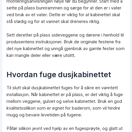
monteringsanvisningen nøye før du begynner. Start med å
sette på plass bunnrammen og sørge for at den er i vater
ved bruk av et vater. Dette er viktig for at kabinettet skal
stå stødig og for at vannet skal dreneres riktig.
Sett deretter på plass sideveggene og dørene i henhold til
produsentens instruksjoner. Bruk de originale festene fra
det nye kabinettet og unngå gjenbruk av gamle fester som
kan mangle deler eller være utslitt.
Hvordan fuge dusjkabinettet
Til slutt skal dusjkabinettet fuges for å sikre en vanntett
installasjon. Når kabinettet er på plass, er det viktig å fuge
mellom veggene, gulvet og selve kabinettet. Bruk en god
kvalitetssilikon som er egnet for baderom, som vil hindre
mugg og bevare levetiden på fugene.
Påfør silikon jevnt ved hjelp av en fugesprøyte, og glatt ut