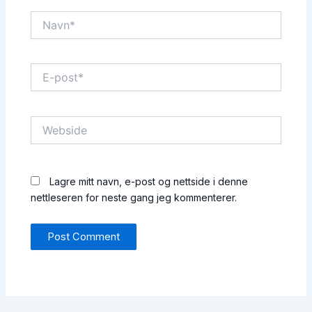
Navn*
E-
post*
Webside
Lagre mitt navn, e-post og nettside i denne
nettleseren for neste gang jeg kommenterer.