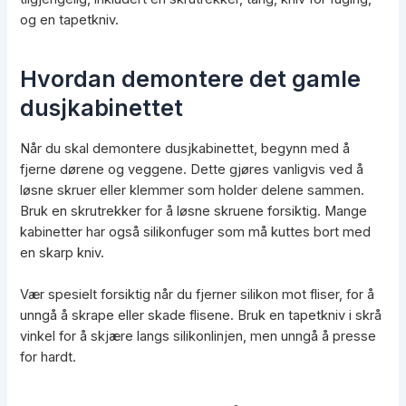
og en tapetkniv.
Hvordan demontere det gamle
dusjkabinettet
Når du skal demontere dusjkabinettet, begynn med å
fjerne dørene og veggene. Dette gjøres vanligvis ved å
løsne skruer eller klemmer som holder delene sammen.
Bruk en skrutrekker for å løsne skruene forsiktig. Mange
kabinetter har også silikonfuger som må kuttes bort med
en skarp kniv.
Vær spesielt forsiktig når du fjerner silikon mot fliser, for å
unngå å skrape eller skade flisene. Bruk en tapetkniv i skrå
vinkel for å skjære langs silikonlinjen, men unngå å presse
for hardt.