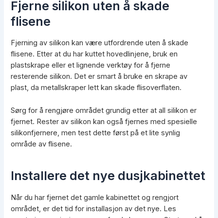
Fjerne silikon uten å skade
flisene
Fjerning av silikon kan være utfordrende uten å skade
flisene. Etter at du har kuttet hovedlinjene, bruk en
plastskrape eller et lignende verktøy for å fjerne
resterende silikon. Det er smart å bruke en skrape av
plast, da metallskraper lett kan skade flisoverflaten.
Sørg for å rengjøre området grundig etter at all silikon er
fjernet. Rester av silikon kan også fjernes med spesielle
silikonfjernere, men test dette først på et lite synlig
område av flisene.
Installere det nye dusjkabinettet
Når du har fjernet det gamle kabinettet og rengjort
området, er det tid for installasjon av det nye. Les