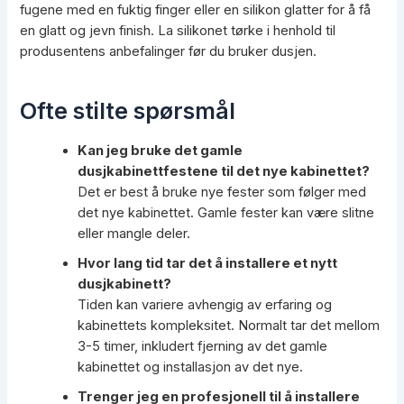
fugene med en fuktig finger eller en silikon glatter for å få
en glatt og jevn finish. La silikonet tørke i henhold til
produsentens anbefalinger før du bruker dusjen.
Ofte stilte spørsmål
Kan jeg bruke det gamle
dusjkabinettfestene til det nye kabinettet?
Det er best å bruke nye fester som følger med
det nye kabinettet. Gamle fester kan være slitne
eller mangle deler.
Hvor lang tid tar det å installere et nytt
dusjkabinett?
Tiden kan variere avhengig av erfaring og
kabinettets kompleksitet. Normalt tar det mellom
3-5 timer, inkludert fjerning av det gamle
kabinettet og installasjon av det nye.
Trenger jeg en profesjonell til å installere