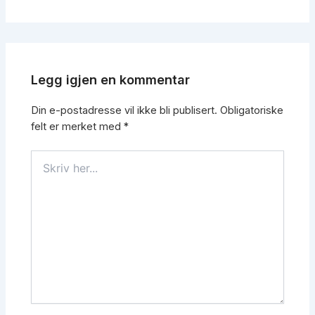
Legg igjen en kommentar
Din e-postadresse vil ikke bli publisert.
Obligatoriske
felt er merket med
*
Skriv
her...