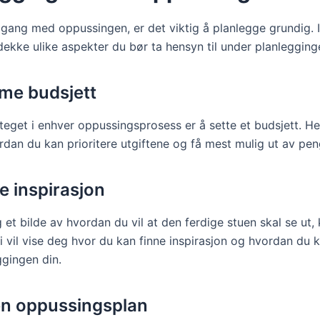
i gang med oppussingen, er det viktig å planlegge grundig. 
 dekke ulike aspekter du bør ta hensyn til under planlegging
me budsjett
teget i enhver oppussingsprosess er å sette et budsjett. Her 
rdan du kan prioritere utgiftene og få mest mulig ut av pen
e inspirasjon
 et bilde av hvordan du vil at den ferdige stuen skal se ut,
Vi vil vise deg hvor du kan finne inspirasjon og hvordan du 
ggingen din.
n oppussingsplan