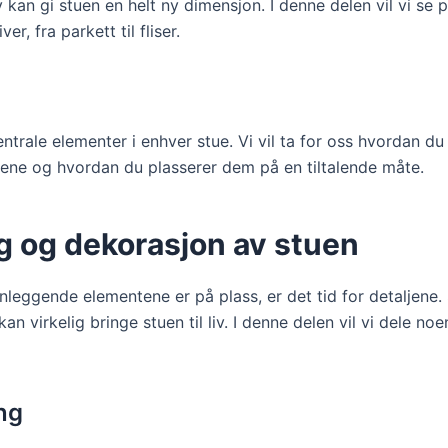
lv kan gi stuen en helt ny dimensjon. I denne delen vil vi se p
ver, fra parkett til fliser.
ntrale elementer i enhver stue. Vi vil ta for oss hvordan du
lene og hvordan du plasserer dem på en tiltalende måte.
g og dekorasjon av stuen
nleggende elementene er på plass, er det tid for detaljene.
an virkelig bringe stuen til liv. I denne delen vil vi dele no
ng