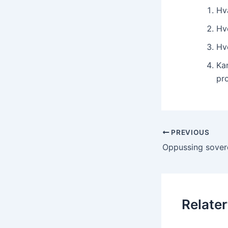
Hv
Hv
Hv
Kan
pro
Post
PREVIOUS
navigation
Oppussing sove
Relater