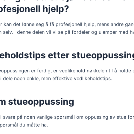
ofesjonell hjelp?
 kan det lønne seg å få profesjonell hjelp, mens andre ga
n selv. I denne delen vil vi se på fordeler og ulemper med 
keholdstips etter stueoppussin
eoppussingen er ferdig, er vedlikehold nøkkelen til å holde 
 vi dele noen enkle, men effektive vedlikeholdstips.
m stueoppussing
l vi svare på noen vanlige spørsmål om oppussing av stue for
spørsmål du måtte ha.