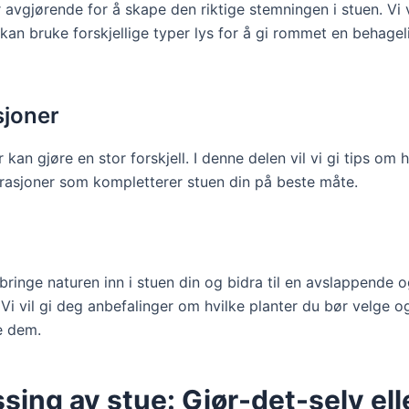
 avgjørende for å skape den riktige stemningen i stuen. Vi v
kan bruke forskjellige typer lys for å gi rommet en behagel
joner
 kan gjøre en stor forskjell. I denne delen vil vi gi tips om
rasjoner som kompletterer stuen din på beste måte.
bringe naturen inn i stuen din og bidra til en avslappende og
Vi vil gi deg anbefalinger om hvilke planter du bør velge o
e dem.
ing av stue: Gjør-det-selv elle