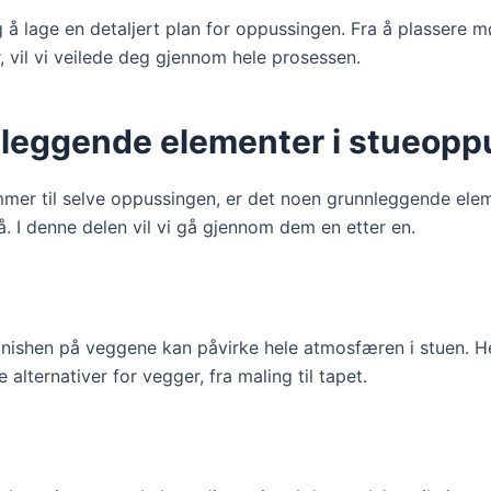
g å lage en detaljert plan for oppussingen. Fra å plassere mø
, vil vi veilede deg gjennom hele prosessen.
leggende elementer i stueopp
mer til selve oppussingen, er det noen grunnleggende ele
. I denne delen vil vi gå gjennom dem en etter en.
inishen på veggene kan påvirke hele atmosfæren i stuen. Her
e alternativer for vegger, fra maling til tapet.