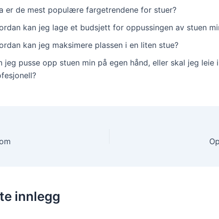
a er de mest populære fargetrendene for stuer?
ordan kan jeg lage et budsjett for oppussingen av stuen mi
ordan kan jeg maksimere plassen i en liten stue?
 jeg pusse opp stuen min på egen hånd, eller skal jeg leie 
fesjonell?
rom
Op
te innlegg