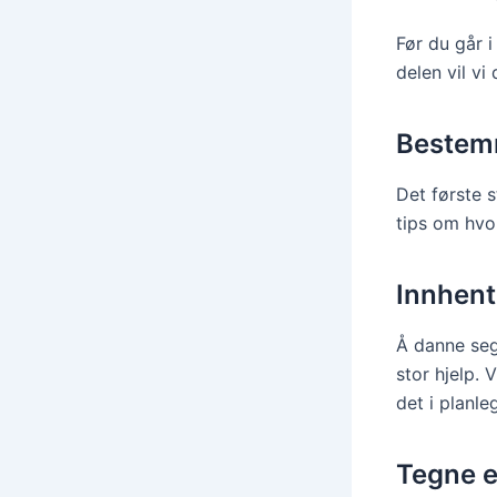
Før du går 
delen vil vi
Bestem
Det første s
tips om hvo
Innhent
Å danne seg
stor hjelp. 
det i planle
Tegne e