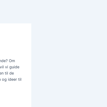
ende? Om
vil vi guide
n til de
 og ideer til