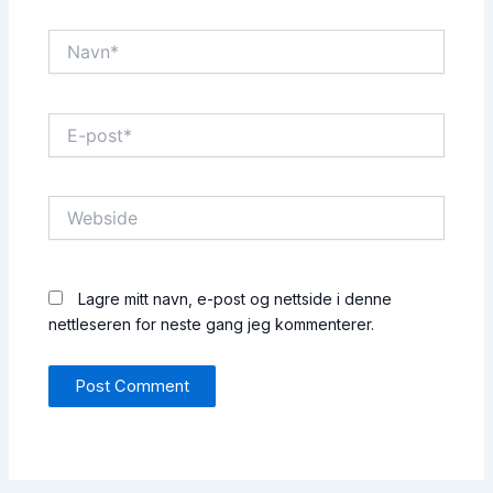
Navn*
E-
post*
Webside
Lagre mitt navn, e-post og nettside i denne
nettleseren for neste gang jeg kommenterer.