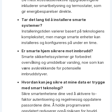
De mest kostnadseffektive oppgraderingene
inkluderer smartbelysning og termostater, som
gir energibesparelser direkte.
Tar det lang tid å installere smarte
systemer?
Installeringstiden varierer basert på teknologiens
kompleksitet, men mange smarte enheter kan
installeres og konfigureres på under en time.
Er smarte hjem sikrere mot innbrudd?
Smarte sikkerhetssystemer gir forbedret
overvåking og umiddelbar varsling, noe som kan
være avskrekkende for potensielle
innbruddstyver.
Hvordan kan jeg sikre at mine data er trygge
med smart teknologi?
Sikre smartenhetene dine ved å aktivere to-
faktor autentisering og regelmessig oppdatere
passordene dine. Å holde programvaren
oppdatert reduserer også risikoen for brudd.