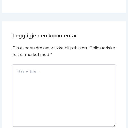
Legg igjen en kommentar
Din e-postadresse vil ikke bli publisert.
Obligatoriske
felt er merket med
*
Skriv
her...