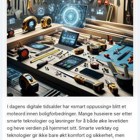
I dagens digitale tidsalder har «smart oppussing» blitt et
moteord innen boligforbedringer. Mange huseiere ser etter
smarte teknologier og løsninger for å både øke levetiden
og heve verdien på hjemmet sitt. Smarte verktøy og
teknologier gir ikke bare økt komfort og sikkerhet, men