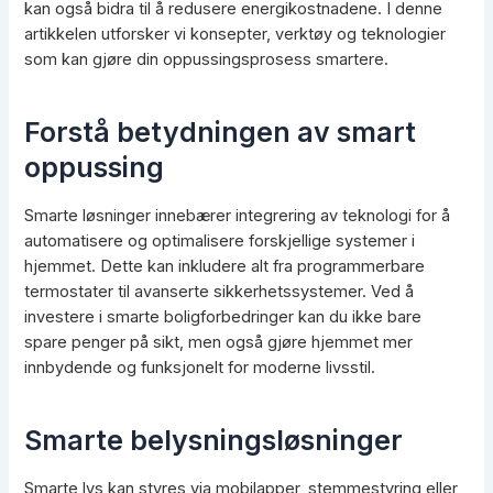
kan også bidra til å redusere energikostnadene. I denne
artikkelen utforsker vi konsepter, verktøy og teknologier
som kan gjøre din oppussingsprosess smartere.
Forstå betydningen av smart
oppussing
Smarte løsninger innebærer integrering av teknologi for å
automatisere og optimalisere forskjellige systemer i
hjemmet. Dette kan inkludere alt fra programmerbare
termostater til avanserte sikkerhetssystemer. Ved å
investere i smarte boligforbedringer kan du ikke bare
spare penger på sikt, men også gjøre hjemmet mer
innbydende og funksjonelt for moderne livsstil.
Smarte belysningsløsninger
Smarte lys kan styres via mobilapper, stemmestyring eller