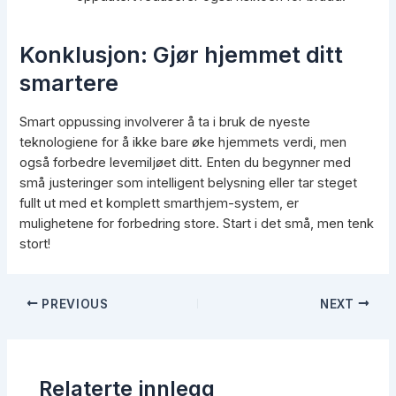
Konklusjon: Gjør hjemmet ditt
smartere
Smart oppussing involverer å ta i bruk de nyeste
teknologiene for å ikke bare øke hjemmets verdi, men
også forbedre levemiljøet ditt. Enten du begynner med
små justeringer som intelligent belysning eller tar steget
fullt ut med et komplett smarthjem-system, er
mulighetene for forbedring store. Start i det små, men tenk
stort!
Post
PREVIOUS
NEXT
navigation
Relaterte innlegg