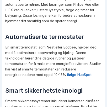
automatiserte rutiner. Med løsninger som Philips Hue eller
LIFX kan du enkelt justere lysstyrke, farge og timer for
belysning. Disse løsningene kan forbedre atmosfæren i
hjemmet ditt samtidig som de sparer energi.
Automatiserte termostater
En smart termostat, som Nest eller Ecobee, hjelper deg
med å optimalisere oppvarming og kjøling. Denne
teknologien lærer dine daglige rutiner og justerer
temperaturen for å maksimere energieffektiviteten. Studier
har vist at smarte termostater kan redusere
energikostnadene med opptil 10-15%
ifølge HubSpot
.
Smart sikkerhetsteknologi
Smarte sikkerhetssystemer inkluderer kameraer, dørlåser
og alarmer som kan styres via smarttelefoner. Produkter