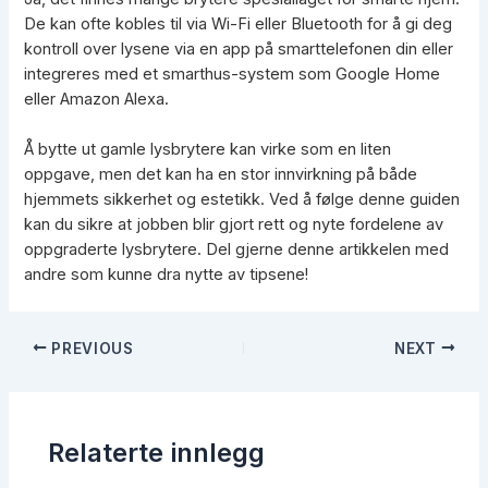
De kan ofte kobles til via Wi-Fi eller Bluetooth for å gi deg
kontroll over lysene via en app på smarttelefonen din eller
integreres med et smarthus-system som Google Home
eller Amazon Alexa.
Å bytte ut gamle lysbrytere kan virke som en liten
oppgave, men det kan ha en stor innvirkning på både
hjemmets sikkerhet og estetikk. Ved å følge denne guiden
kan du sikre at jobben blir gjort rett og nyte fordelene av
oppgraderte lysbrytere. Del gjerne denne artikkelen med
andre som kunne dra nytte av tipsene!
Post
PREVIOUS
NEXT
navigation
Relaterte innlegg