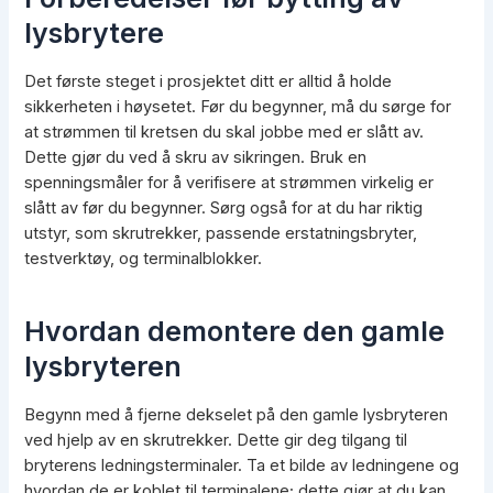
lysbrytere
Det første steget i prosjektet ditt er alltid å holde
sikkerheten i høysetet. Før du begynner, må du sørge for
at strømmen til kretsen du skal jobbe med er slått av.
Dette gjør du ved å skru av sikringen. Bruk en
spenningsmåler for å verifisere at strømmen virkelig er
slått av før du begynner. Sørg også for at du har riktig
utstyr, som skrutrekker, passende erstatningsbryter,
testverktøy, og terminalblokker.
Hvordan demontere den gamle
lysbryteren
Begynn med å fjerne dekselet på den gamle lysbryteren
ved hjelp av en skrutrekker. Dette gir deg tilgang til
bryterens ledningsterminaler. Ta et bilde av ledningene og
hvordan de er koblet til terminalene; dette gjør at du kan