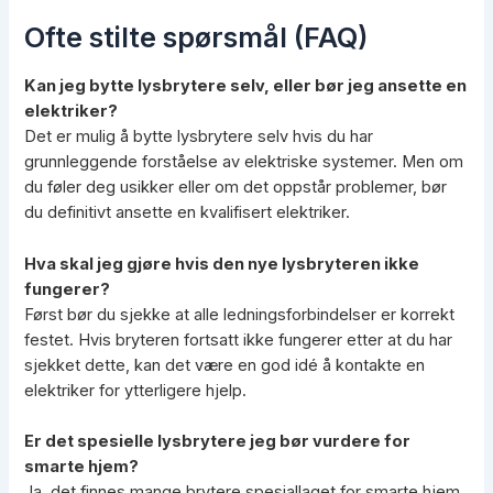
Ofte stilte spørsmål (FAQ)
Kan jeg bytte lysbrytere selv, eller bør jeg ansette en
elektriker?
Det er mulig å bytte lysbrytere selv hvis du har
grunnleggende forståelse av elektriske systemer. Men om
du føler deg usikker eller om det oppstår problemer, bør
du definitivt ansette en kvalifisert elektriker.
Hva skal jeg gjøre hvis den nye lysbryteren ikke
fungerer?
Først bør du sjekke at alle ledningsforbindelser er korrekt
festet. Hvis bryteren fortsatt ikke fungerer etter at du har
sjekket dette, kan det være en god idé å kontakte en
elektriker for ytterligere hjelp.
Er det spesielle lysbrytere jeg bør vurdere for
smarte hjem?
Ja, det finnes mange brytere spesiallaget for smarte hjem.