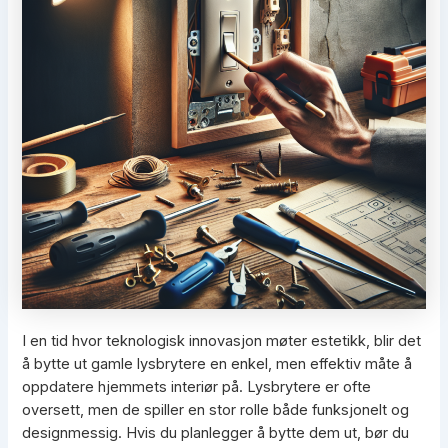
I en tid hvor teknologisk innovasjon møter estetikk, blir det
å bytte ut gamle lysbrytere en enkel, men effektiv måte å
oppdatere hjemmets interiør på. Lysbrytere er ofte
oversett, men de spiller en stor rolle både funksjonelt og
designmessig. Hvis du planlegger å bytte dem ut, bør du