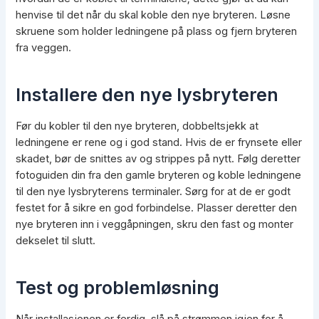
henvise til det når du skal koble den nye bryteren. Løsne
skruene som holder ledningene på plass og fjern bryteren
fra veggen.
Installere den nye lysbryteren
Før du kobler til den nye bryteren, dobbeltsjekk at
ledningene er rene og i god stand. Hvis de er frynsete eller
skadet, bør de snittes av og strippes på nytt. Følg deretter
fotoguiden din fra den gamle bryteren og koble ledningene
til den nye lysbryterens terminaler. Sørg for at de er godt
festet for å sikre en god forbindelse. Plasser deretter den
nye bryteren inn i veggåpningen, skru den fast og monter
dekselet til slutt.
Test og problemløsning