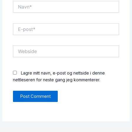
Navn*
E-
post*
Webside
Lagre mitt navn, e-post og nettside i denne
nettleseren for neste gang jeg kommenterer.