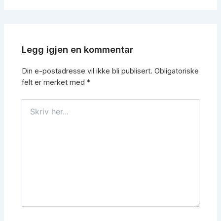
Legg igjen en kommentar
Din e-postadresse vil ikke bli publisert.
Obligatoriske
felt er merket med
*
Skriv
her...