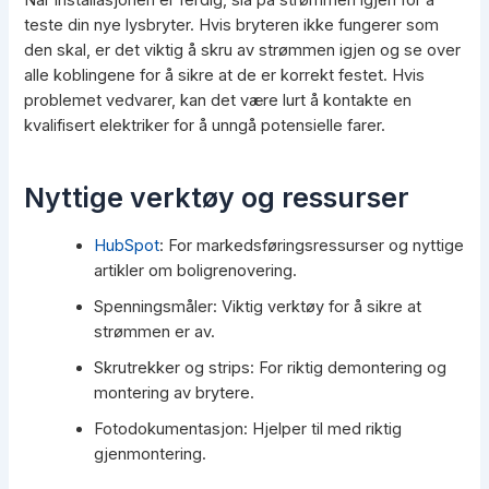
Når installasjonen er ferdig, slå på strømmen igjen for å
teste din nye lysbryter. Hvis bryteren ikke fungerer som
den skal, er det viktig å skru av strømmen igjen og se over
alle koblingene for å sikre at de er korrekt festet. Hvis
problemet vedvarer, kan det være lurt å kontakte en
kvalifisert elektriker for å unngå potensielle farer.
Nyttige verktøy og ressurser
HubSpot
: For markedsføringsressurser og nyttige
artikler om boligrenovering.
Spenningsmåler: Viktig verktøy for å sikre at
strømmen er av.
Skrutrekker og strips: For riktig demontering og
montering av brytere.
Fotodokumentasjon: Hjelper til med riktig
gjenmontering.