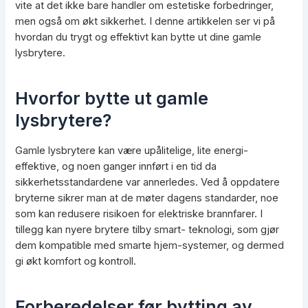
vite at det ikke bare handler om estetiske forbedringer,
men også om økt sikkerhet. I denne artikkelen ser vi på
hvordan du trygt og effektivt kan bytte ut dine gamle
lysbrytere.
Hvorfor bytte ut gamle
lysbrytere?
Gamle lysbrytere kan være upålitelige, lite energi-
effektive, og noen ganger innført i en tid da
sikkerhetsstandardene var annerledes. Ved å oppdatere
bryterne sikrer man at de møter dagens standarder, noe
som kan redusere risikoen for elektriske brannfarer. I
tillegg kan nyere brytere tilby smart- teknologi, som gjør
dem kompatible med smarte hjem-systemer, og dermed
gi økt komfort og kontroll.
Forberedelser før bytting av