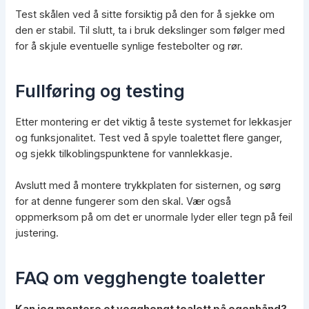
Test skålen ved å sitte forsiktig på den for å sjekke om
den er stabil. Til slutt, ta i bruk dekslinger som følger med
for å skjule eventuelle synlige festebolter og rør.
Fullføring og testing
Etter montering er det viktig å teste systemet for lekkasjer
og funksjonalitet. Test ved å spyle toalettet flere ganger,
og sjekk tilkoblingspunktene for vannlekkasje.
Avslutt med å montere trykkplaten for sisternen, og sørg
for at denne fungerer som den skal. Vær også
oppmerksom på om det er unormale lyder eller tegn på feil
justering.
FAQ om vegghengte toaletter
Kan jeg montere et vegghengt toalett på egenhånd?