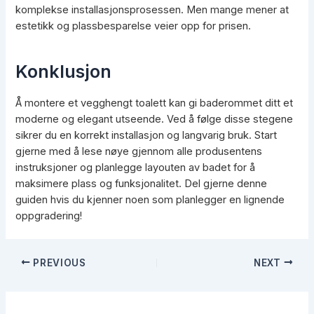
komplekse installasjonsprosessen. Men mange mener at
estetikk og plassbesparelse veier opp for prisen.
Konklusjon
Å montere et vegghengt toalett kan gi baderommet ditt et
moderne og elegant utseende. Ved å følge disse stegene
sikrer du en korrekt installasjon og langvarig bruk. Start
gjerne med å lese nøye gjennom alle produsentens
instruksjoner og planlegge layouten av badet for å
maksimere plass og funksjonalitet. Del gjerne denne
guiden hvis du kjenner noen som planlegger en lignende
oppgradering!
Post
PREVIOUS
NEXT
navigation