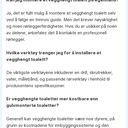
Ja, det er fullt mulig å montere et vegghengt toalett selv
ved å følge en trinnvis guide. Men det krever nøyaktighet
og noen rørleggerferdigheter. Hvis du er usikker på noen
av delene, anbefales det å kontakte en profesjonell
rørlegger.
Hvilke verktøy trenger jeg for å installere et
vegghengt toalett?
De viktigste verktøyene inkluderer en drill, skrutrekker,
vater, målebånd, og passende rørverktøy i henhold til
produsentens spesifikasjoner.
Er vegghengte toaletter mer kostbare enn
gulvmonterte toaletter?
Generelt kan vegghengte toaletter være noe dyrere, på
grunn av kostnadene for innbyggingssisterne og den