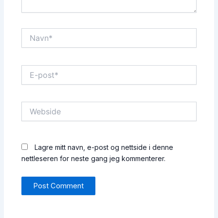
Navn*
E-
post*
Webside
Lagre mitt navn, e-post og nettside i denne
nettleseren for neste gang jeg kommenterer.