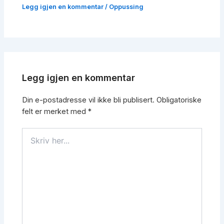
Legg igjen en kommentar
/
Oppussing
Legg igjen en kommentar
Din e-postadresse vil ikke bli publisert.
Obligatoriske
felt er merket med
*
Skriv
her...