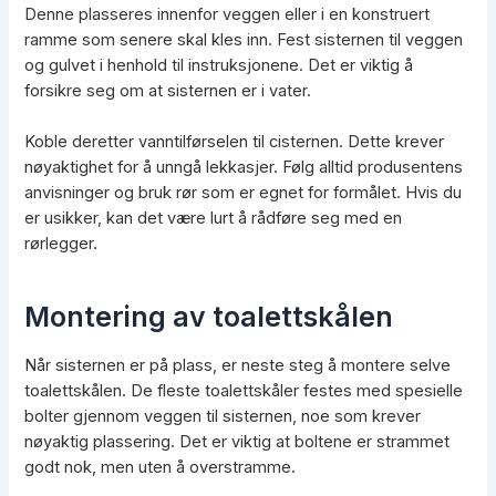
Denne plasseres innenfor veggen eller i en konstruert
ramme som senere skal kles inn. Fest sisternen til veggen
og gulvet i henhold til instruksjonene. Det er viktig å
forsikre seg om at sisternen er i vater.
Koble deretter vanntilførselen til cisternen. Dette krever
nøyaktighet for å unngå lekkasjer. Følg alltid produsentens
anvisninger og bruk rør som er egnet for formålet. Hvis du
er usikker, kan det være lurt å rådføre seg med en
rørlegger.
Montering av toalettskålen
Når sisternen er på plass, er neste steg å montere selve
toalettskålen. De fleste toalettskåler festes med spesielle
bolter gjennom veggen til sisternen, noe som krever
nøyaktig plassering. Det er viktig at boltene er strammet
godt nok, men uten å overstramme.