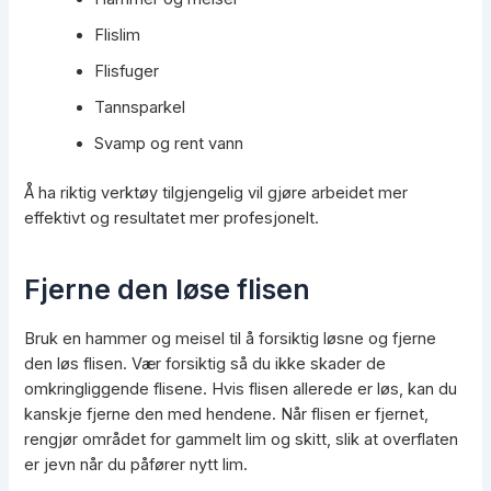
Flislim
Flisfuger
Tannsparkel
Svamp og rent vann
Å ha riktig verktøy tilgjengelig vil gjøre arbeidet mer
effektivt og resultatet mer profesjonelt.
Fjerne den løse flisen
Bruk en hammer og meisel til å forsiktig løsne og fjerne
den løs flisen. Vær forsiktig så du ikke skader de
omkringliggende flisene. Hvis flisen allerede er løs, kan du
kanskje fjerne den med hendene. Når flisen er fjernet,
rengjør området for gammelt lim og skitt, slik at overflaten
er jevn når du påfører nytt lim.