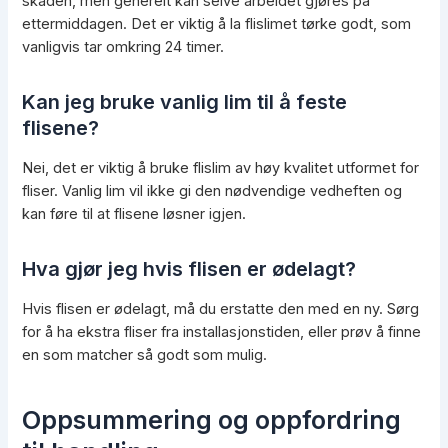
skaden, men generelt kan selve arbeidet gjøres på
ettermiddagen. Det er viktig å la flislimet tørke godt, som
vanligvis tar omkring 24 timer.
Kan jeg bruke vanlig lim til å feste
flisene?
Nei, det er viktig å bruke flislim av høy kvalitet utformet for
fliser. Vanlig lim vil ikke gi den nødvendige vedheften og
kan føre til at flisene løsner igjen.
Hva gjør jeg hvis flisen er ødelagt?
Hvis flisen er ødelagt, må du erstatte den med en ny. Sørg
for å ha ekstra fliser fra installasjonstiden, eller prøv å finne
en som matcher så godt som mulig.
Oppsummering og oppfordring