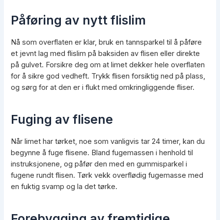
Påføring av nytt flislim
Nå som overflaten er klar, bruk en tannsparkel til å påføre
et jevnt lag med flislim på baksiden av flisen eller direkte
på gulvet. Forsikre deg om at limet dekker hele overflaten
for å sikre god vedheft. Trykk flisen forsiktig ned på plass,
og sørg for at den er i flukt med omkringliggende fliser.
Fuging av flisene
Når limet har tørket, noe som vanligvis tar 24 timer, kan du
begynne å fuge flisene. Bland fugemassen i henhold til
instruksjonene, og påfør den med en gummisparkel i
fugene rundt flisen. Tørk vekk overflødig fugemasse med
en fuktig svamp og la det tørke.
Forebygging av fremtidige