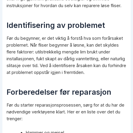
instruksjoner for hvordan du selv kan reparere løse fliser.
Identifisering av problemet
Før du begynner, er det viktig å forstå hva som forårsaket
problemet. Når fliser begynner å løsne, kan det skyldes
flere faktorer: utilstrekkelig mengde lim brukt under
installasjonen, fukt skapt av dårlig vanntetting, eller naturlig
slitasje over tid. Ved å identifisere årsaken kan du forhindre
at problemet oppstår igjen i fremtiden.
Forberedelser før reparasjon
Før du starter reparasjonsprosessen, sørg for at du har de
nødvendige verktøyene klart. Her er en liste over det du
trenger:
Hammer og meisel