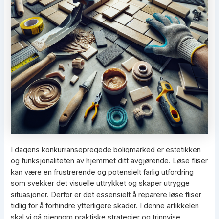
I dagens konkurransepregede boligmarked er estetikken
og funksjonaliteten av hjemmet ditt avgjørende. Løse fliser
kan være en frustrerende og potensielt farlig utfordring
som svekker det visuelle uttrykket og skaper utrygge
situasjoner. Derfor er det essensielt å reparere løse fliser
tidlig for å forhindre ytterligere skader. I denne artikkelen
skal vi gå gjennom praktiske strategier og trinnvise