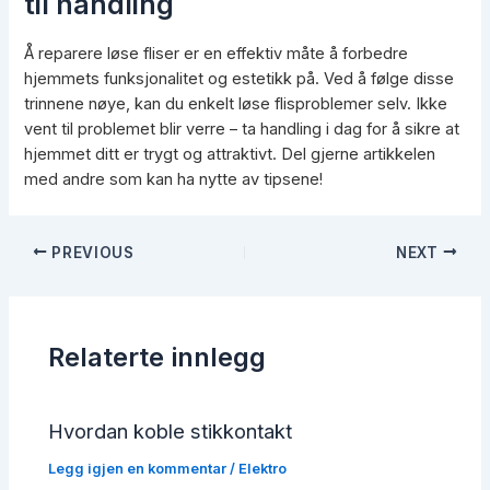
til handling
Å reparere løse fliser er en effektiv måte å forbedre
hjemmets funksjonalitet og estetikk på. Ved å følge disse
trinnene nøye, kan du enkelt løse flisproblemer selv. Ikke
vent til problemet blir verre – ta handling i dag for å sikre at
hjemmet ditt er trygt og attraktivt. Del gjerne artikkelen
med andre som kan ha nytte av tipsene!
Post
PREVIOUS
NEXT
navigation
Relaterte innlegg
Hvordan koble stikkontakt
Legg igjen en kommentar
/
Elektro