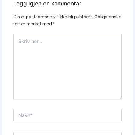
Legg igjen en kommentar
Din e-postadresse vil ikke bli publisert.
Obligatoriske
felt er merket med
*
Skriv
her...
Navn*
E-