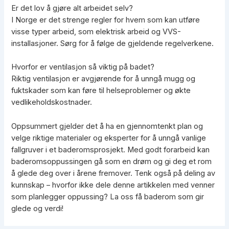
Er det lov å gjøre alt arbeidet selv?
I Norge er det strenge regler for hvem som kan utføre
visse typer arbeid, som elektrisk arbeid og VVS-
installasjoner. Sørg for å følge de gjeldende regelverkene.
Hvorfor er ventilasjon så viktig på badet?
Riktig ventilasjon er avgjørende for å unngå mugg og
fuktskader som kan føre til helseproblemer og økte
vedlikeholdskostnader.
Oppsummert gjelder det å ha en gjennomtenkt plan og
velge riktige materialer og eksperter for å unngå vanlige
fallgruver i et baderomsprosjekt. Med godt forarbeid kan
baderomsoppussingen gå som en drøm og gi deg et rom
å glede deg over i årene fremover. Tenk også på deling av
kunnskap – hvorfor ikke dele denne artikkelen med venner
som planlegger oppussing? La oss få baderom som gir
glede og verdi!