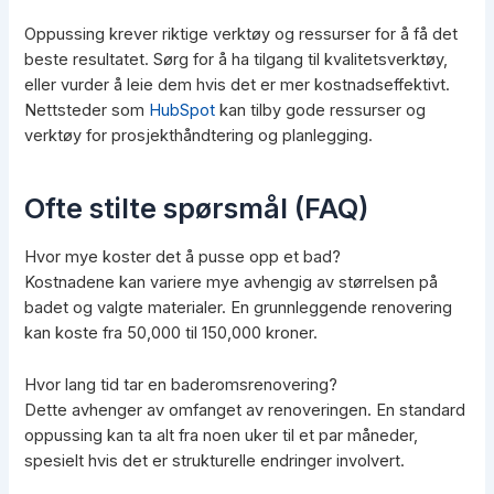
Oppussing krever riktige verktøy og ressurser for å få det
beste resultatet. Sørg for å ha tilgang til kvalitetsverktøy,
eller vurder å leie dem hvis det er mer kostnadseffektivt.
Nettsteder som
HubSpot
kan tilby gode ressurser og
verktøy for prosjekthåndtering og planlegging.
Ofte stilte spørsmål (FAQ)
Hvor mye koster det å pusse opp et bad?
Kostnadene kan variere mye avhengig av størrelsen på
badet og valgte materialer. En grunnleggende renovering
kan koste fra 50,000 til 150,000 kroner.
Hvor lang tid tar en baderomsrenovering?
Dette avhenger av omfanget av renoveringen. En standard
oppussing kan ta alt fra noen uker til et par måneder,
spesielt hvis det er strukturelle endringer involvert.