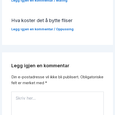
Legg igjen en kommentar
/
Maling
Hva koster det å bytte fliser
Legg igjen en kommentar
/
Oppussing
Legg igjen en kommentar
Din e-postadresse vil ikke bli publisert.
Obligatoriske
felt er merket med
*
Skriv
her...