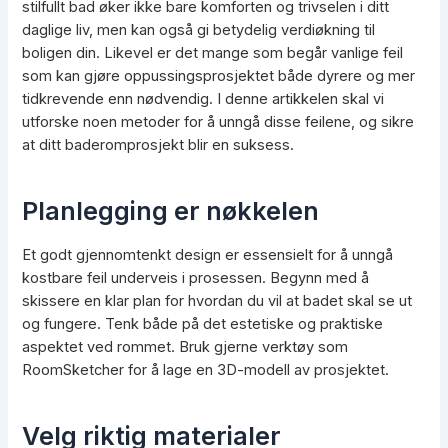
stilfullt bad øker ikke bare komforten og trivselen i ditt
daglige liv, men kan også gi betydelig verdiøkning til
boligen din. Likevel er det mange som begår vanlige feil
som kan gjøre oppussingsprosjektet både dyrere og mer
tidkrevende enn nødvendig. I denne artikkelen skal vi
utforske noen metoder for å unngå disse feilene, og sikre
at ditt baderomprosjekt blir en suksess.
Planlegging er nøkkelen
Et godt gjennomtenkt design er essensielt for å unngå
kostbare feil underveis i prosessen. Begynn med å
skissere en klar plan for hvordan du vil at badet skal se ut
og fungere. Tenk både på det estetiske og praktiske
aspektet ved rommet. Bruk gjerne verktøy som
RoomSketcher for å lage en 3D-modell av prosjektet.
Velg riktig materialer