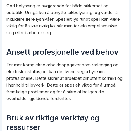
God belysning er avgjørende for både sikkerhet og
estetikk. Unngå kun å benytte takbelysning, og vurder å
inkludere flere lysnivåer. Spesielt lys rundt speil kan være
viktig for å sikre riktig lys når man for eksempel sminker
seg eller barberer seg.
Ansett profesjonelle ved behov
For mer komplekse arbeidsoppgaver som rørlegging og
elektrisk installasjon, kan det lønne seg å hyre inn
profesjonelle. Dette sikrer at arbeidet blir utført korrekt og
i henhold til lovverk. Dette er spesielt viktig for å unngå
fremtidige problemer og for å sikre at boligen din
overholder gjeldende forskrifter.
Bruk av riktige verktøy og
ressurser