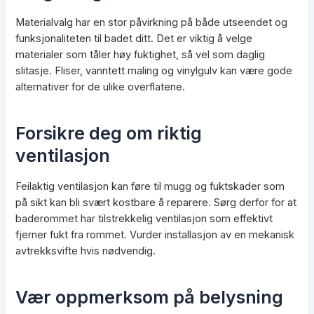
Materialvalg har en stor påvirkning på både utseendet og
funksjonaliteten til badet ditt. Det er viktig å velge
materialer som tåler høy fuktighet, så vel som daglig
slitasje. Fliser, vanntett maling og vinylgulv kan være gode
alternativer for de ulike overflatene.
Forsikre deg om riktig
ventilasjon
Feilaktig ventilasjon kan føre til mugg og fuktskader som
på sikt kan bli svært kostbare å reparere. Sørg derfor for at
baderommet har tilstrekkelig ventilasjon som effektivt
fjerner fukt fra rommet. Vurder installasjon av en mekanisk
avtrekksvifte hvis nødvendig.
Vær oppmerksom på belysning