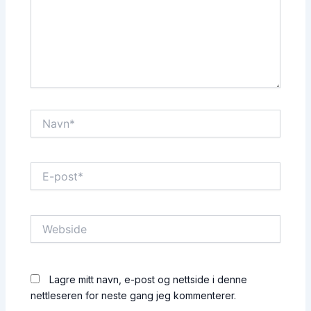
Navn*
E-
post*
Webside
Lagre mitt navn, e-post og nettside i denne
nettleseren for neste gang jeg kommenterer.