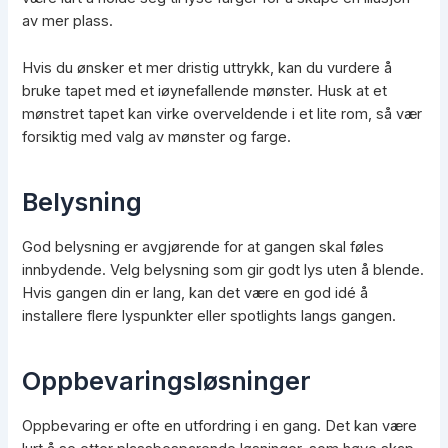
av mer plass.
Hvis du ønsker et mer dristig uttrykk, kan du vurdere å
bruke tapet med et iøynefallende mønster. Husk at et
mønstret tapet kan virke overveldende i et lite rom, så vær
forsiktig med valg av mønster og farge.
Belysning
God belysning er avgjørende for at gangen skal føles
innbydende. Velg belysning som gir godt lys uten å blende.
Hvis gangen din er lang, kan det være en god idé å
installere flere lyspunkter eller spotlights langs gangen.
Oppbevaringsløsninger
Oppbevaring er ofte en utfordring i en gang. Det kan være